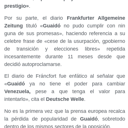
prestigio»
.
Por su parte, el diario
Frankfurter Allgemeine
Zeitung
tituló «
Guaidó
no pudo cumplir con nin
guna de sus promesas», haciendo referencia a su
celebre frase de «cese de la usurpación, gpobierno
de transición y elecciones libres» repetida
incesantemente durante 11 meses desde que
decidió autoproclamarse.
El diario de Fráncfort fue enfático al señalar que
«
Guaidó
ya no tiene el poder para cambiar
Venezuela,
pese a que tenga el valor para
intentarlo», cita el
Deutsche Welle
.
No es la primera vez que la prensa europea recalca
la pérdida de popularidad de
Guaidó
, sobretodo
dentro de los mismos sectores de la oposición.