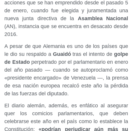
acciones que se han emprendido desde el pasado 5
de enero, cuando fue elegida y juramentada una
nueva junta directiva de la
Asamblea Nacional
(AN), instancia que se encuentra en desacato desde
2016.
A pesar de que Alemania es uno de los países que
le dio su respaldo a
Guaidó
tras el intento de
golpe
de Estado
perpetrado por el parlamentario en enero
del año pasado — cuando se autoproclamó como
«presidente encargado» de Venezuela —, la prensa
de esa nación europea recalcó este año la pérdida
de las fuerzas del diputado.
El diario alemán, además, es enfático al asegurar
quer los comicios parlamentarios, que deben
celebrarse este año en el país como lo establece la
Constitución;
«podrían perjudicar aún más su