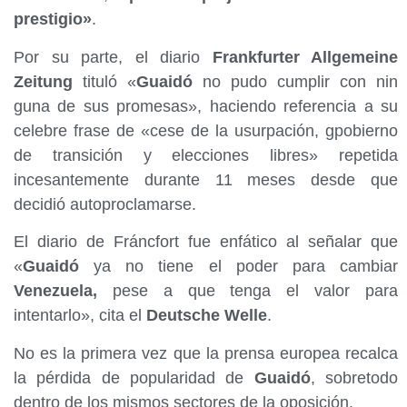
prestigio»
.
Por su parte, el diario
Frankfurter Allgemeine
Zeitung
tituló «
Guaidó
no pudo cumplir con nin
guna de sus promesas», haciendo referencia a su
celebre frase de «cese de la usurpación, gpobierno
de transición y elecciones libres» repetida
incesantemente durante 11 meses desde que
decidió autoproclamarse.
El diario de Fráncfort fue enfático al señalar que
«
Guaidó
ya no tiene el poder para cambiar
Venezuela,
pese a que tenga el valor para
intentarlo», cita el
Deutsche Welle
.
No es la primera vez que la prensa europea recalca
la pérdida de popularidad de
Guaidó
, sobretodo
dentro de los mismos sectores de la oposición.