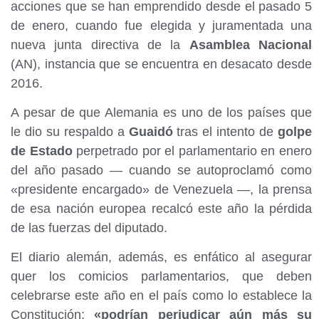
acciones que se han emprendido desde el pasado 5
de enero, cuando fue elegida y juramentada una
nueva junta directiva de la
Asamblea Nacional
(AN), instancia que se encuentra en desacato desde
2016.
A pesar de que Alemania es uno de los países que
le dio su respaldo a
Guaidó
tras el intento de
golpe
de Estado
perpetrado por el parlamentario en enero
del año pasado — cuando se autoproclamó como
«presidente encargado» de Venezuela —, la prensa
de esa nación europea recalcó este año la pérdida
de las fuerzas del diputado.
El diario alemán, además, es enfático al asegurar
quer los comicios parlamentarios, que deben
celebrarse este año en el país como lo establece la
Constitución;
«podrían perjudicar aún más su