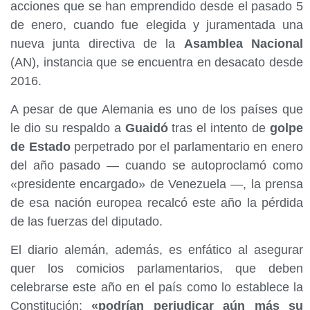
acciones que se han emprendido desde el pasado 5
de enero, cuando fue elegida y juramentada una
nueva junta directiva de la
Asamblea Nacional
(AN), instancia que se encuentra en desacato desde
2016.
A pesar de que Alemania es uno de los países que
le dio su respaldo a
Guaidó
tras el intento de
golpe
de Estado
perpetrado por el parlamentario en enero
del año pasado — cuando se autoproclamó como
«presidente encargado» de Venezuela —, la prensa
de esa nación europea recalcó este año la pérdida
de las fuerzas del diputado.
El diario alemán, además, es enfático al asegurar
quer los comicios parlamentarios, que deben
celebrarse este año en el país como lo establece la
Constitución;
«podrían perjudicar aún más su