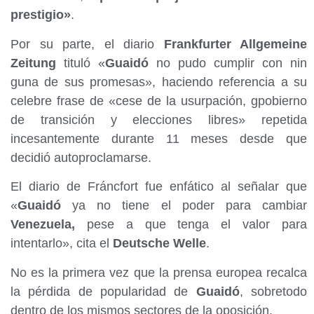
prestigio»
.
Por su parte, el diario
Frankfurter Allgemeine
Zeitung
tituló «
Guaidó
no pudo cumplir con nin
guna de sus promesas», haciendo referencia a su
celebre frase de «cese de la usurpación, gpobierno
de transición y elecciones libres» repetida
incesantemente durante 11 meses desde que
decidió autoproclamarse.
El diario de Fráncfort fue enfático al señalar que
«
Guaidó
ya no tiene el poder para cambiar
Venezuela,
pese a que tenga el valor para
intentarlo», cita el
Deutsche Welle
.
No es la primera vez que la prensa europea recalca
la pérdida de popularidad de
Guaidó
, sobretodo
dentro de los mismos sectores de la oposición.