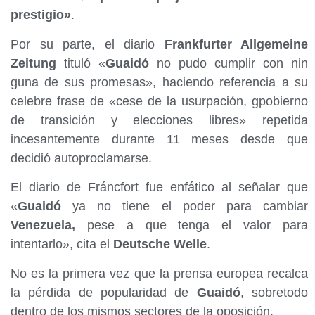
prestigio»
.
Por su parte, el diario
Frankfurter Allgemeine
Zeitung
tituló «
Guaidó
no pudo cumplir con nin
guna de sus promesas», haciendo referencia a su
celebre frase de «cese de la usurpación, gpobierno
de transición y elecciones libres» repetida
incesantemente durante 11 meses desde que
decidió autoproclamarse.
El diario de Fráncfort fue enfático al señalar que
«
Guaidó
ya no tiene el poder para cambiar
Venezuela,
pese a que tenga el valor para
intentarlo», cita el
Deutsche Welle
.
No es la primera vez que la prensa europea recalca
la pérdida de popularidad de
Guaidó
, sobretodo
dentro de los mismos sectores de la oposición.