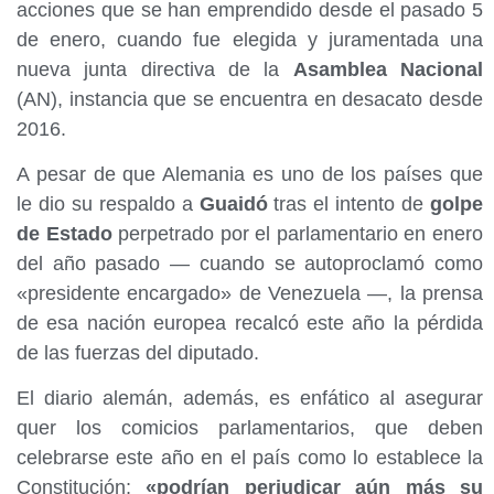
acciones que se han emprendido desde el pasado 5
de enero, cuando fue elegida y juramentada una
nueva junta directiva de la
Asamblea Nacional
(AN), instancia que se encuentra en desacato desde
2016.
A pesar de que Alemania es uno de los países que
le dio su respaldo a
Guaidó
tras el intento de
golpe
de Estado
perpetrado por el parlamentario en enero
del año pasado — cuando se autoproclamó como
«presidente encargado» de Venezuela —, la prensa
de esa nación europea recalcó este año la pérdida
de las fuerzas del diputado.
El diario alemán, además, es enfático al asegurar
quer los comicios parlamentarios, que deben
celebrarse este año en el país como lo establece la
Constitución;
«podrían perjudicar aún más su