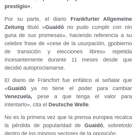
prestigio»
.
Por su parte, el diario
Frankfurter Allgemeine
Zeitung
tituló «
Guaidó
no pudo cumplir con nin
guna de sus promesas», haciendo referencia a su
celebre frase de «cese de la usurpación, gpobierno
de transición y elecciones libres» repetida
incesantemente durante 11 meses desde que
decidió autoproclamarse.
El diario de Fráncfort fue enfático al señalar que
«
Guaidó
ya no tiene el poder para cambiar
Venezuela,
pese a que tenga el valor para
intentarlo», cita el
Deutsche Welle
.
No es la primera vez que la prensa europea recalca
la pérdida de popularidad de
Guaidó
, sobretodo
dentro de los mismos sectores de la oposición.