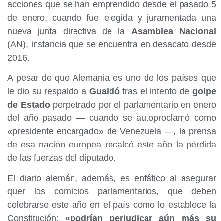
acciones que se han emprendido desde el pasado 5
de enero, cuando fue elegida y juramentada una
nueva junta directiva de la
Asamblea Nacional
(AN), instancia que se encuentra en desacato desde
2016.
A pesar de que Alemania es uno de los países que
le dio su respaldo a
Guaidó
tras el intento de
golpe
de Estado
perpetrado por el parlamentario en enero
del año pasado — cuando se autoproclamó como
«presidente encargado» de Venezuela —, la prensa
de esa nación europea recalcó este año la pérdida
de las fuerzas del diputado.
El diario alemán, además, es enfático al asegurar
quer los comicios parlamentarios, que deben
celebrarse este año en el país como lo establece la
Constitución;
«podrían perjudicar aún más su