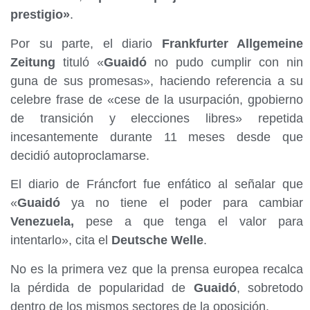
prestigio»
.
Por su parte, el diario
Frankfurter Allgemeine
Zeitung
tituló «
Guaidó
no pudo cumplir con nin
guna de sus promesas», haciendo referencia a su
celebre frase de «cese de la usurpación, gpobierno
de transición y elecciones libres» repetida
incesantemente durante 11 meses desde que
decidió autoproclamarse.
El diario de Fráncfort fue enfático al señalar que
«
Guaidó
ya no tiene el poder para cambiar
Venezuela,
pese a que tenga el valor para
intentarlo», cita el
Deutsche Welle
.
No es la primera vez que la prensa europea recalca
la pérdida de popularidad de
Guaidó
, sobretodo
dentro de los mismos sectores de la oposición.