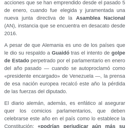
acciones que se han emprendido desde el pasado 5
de enero, cuando fue elegida y juramentada una
nueva junta directiva de la
Asamblea Nacional
(AN), instancia que se encuentra en desacato desde
2016.
A pesar de que Alemania es uno de los países que
le dio su respaldo a
Guaidó
tras el intento de
golpe
de Estado
perpetrado por el parlamentario en enero
del año pasado — cuando se autoproclamó como
«presidente encargado» de Venezuela —, la prensa
de esa nación europea recalcó este año la pérdida
de las fuerzas del diputado.
El diario alemán, además, es enfático al asegurar
quer los comicios parlamentarios, que deben
celebrarse este año en el país como lo establece la
Constitución;
«podrían perjudicar aún más su