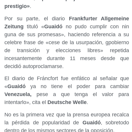
prestigio»
.
Por su parte, el diario
Frankfurter Allgemeine
Zeitung
tituló «
Guaidó
no pudo cumplir con nin
guna de sus promesas», haciendo referencia a su
celebre frase de «cese de la usurpación, gpobierno
de transición y elecciones libres» repetida
incesantemente durante 11 meses desde que
decidió autoproclamarse.
El diario de Fráncfort fue enfático al señalar que
«
Guaidó
ya no tiene el poder para cambiar
Venezuela,
pese a que tenga el valor para
intentarlo», cita el
Deutsche Welle
.
No es la primera vez que la prensa europea recalca
la pérdida de popularidad de
Guaidó
, sobretodo
dentro de los mismos sectores de la oposición.