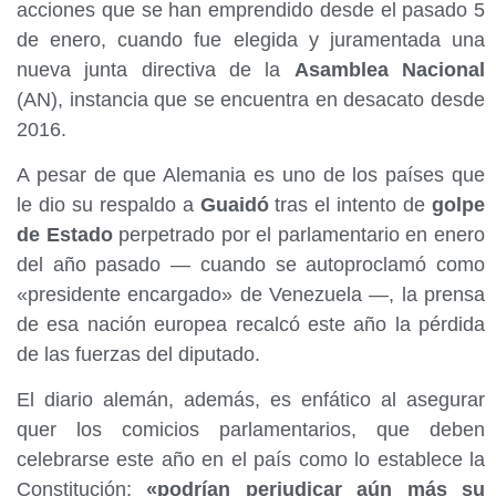
acciones que se han emprendido desde el pasado 5
de enero, cuando fue elegida y juramentada una
nueva junta directiva de la
Asamblea Nacional
(AN), instancia que se encuentra en desacato desde
2016.
A pesar de que Alemania es uno de los países que
le dio su respaldo a
Guaidó
tras el intento de
golpe
de Estado
perpetrado por el parlamentario en enero
del año pasado — cuando se autoproclamó como
«presidente encargado» de Venezuela —, la prensa
de esa nación europea recalcó este año la pérdida
de las fuerzas del diputado.
El diario alemán, además, es enfático al asegurar
quer los comicios parlamentarios, que deben
celebrarse este año en el país como lo establece la
Constitución;
«podrían perjudicar aún más su