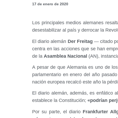
17 de enero de 2020
Los principales medios alemanes resalt
desestabilizar al país y derrocar la Revo
El diario alemán
Der Freitag
— citado po
centra en las acciones que se han empr
de la
Asamblea Nacional
(AN), instanc
A pesar de que Alemania es uno de los
parlamentario en enero del año pasad
nación europea recalcó este año la pérdi
El diario alemán, además, es enfático a
establece la Constitución;
«podrían perj
Por su parte, el diario
Frankfurter All