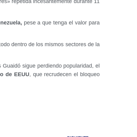
ibres» repetida incesantemente durante 11
nezuela,
pese a que tenga el valor para
todo dentro de los mismos sectores de la
 Guaidó sigue perdiendo popularidad, el
no de EEUU
, que recrudecen el bloqueo