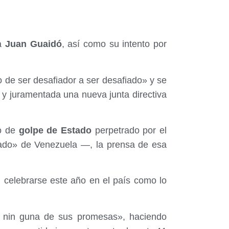
ha
Juan Guaidó
, así como su intento por
de ser desafiador a ser desafiado» y se
y juramentada una nueva junta directiva
o de
golpe de Estado
perpetrado por el
ado» de Venezuela —, la prensa de esa
n celebrarse este año en el país como lo
 nin guna de sus promesas», haciendo