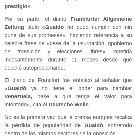
prestigio»
.
Por su parte, el diario
Frankfurter Allgemeine
Zeitung
tituló «
Guaidó
no pudo cumplir con nin
guna de sus promesas», haciendo referencia a su
celebre frase de «cese de la usurpación, gpobierno
de transición y elecciones libres» repetida
incesantemente durante 11 meses desde que
decidió autoproclamarse.
El diario de Fráncfort fue enfático al señalar que
«
Guaidó
ya no tiene el poder para cambiar
Venezuela,
pese a que tenga el valor para
intentarlo», cita el
Deutsche Welle
.
No es la primera vez que la prensa europea recalca
la pérdida de popularidad de
Guaidó
, sobretodo
dentro de los mismos sectores de la oposición.