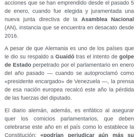
acciones que se han emprendido desde el pasado 5
de enero, cuando fue elegida y juramentada una
nueva junta directiva de la
Asamblea Nacional
(AN), instancia que se encuentra en desacato desde
2016.
A pesar de que Alemania es uno de los países que
le dio su respaldo a
Guaidó
tras el intento de
golpe
de Estado
perpetrado por el parlamentario en enero
del año pasado — cuando se autoproclamó como
«presidente encargado» de Venezuela —, la prensa
de esa nación europea recalcó este año la pérdida
de las fuerzas del diputado.
El diario alemán, además, es enfático al asegurar
quer los comicios parlamentarios, que deben
celebrarse este año en el país como lo establece la
Constitución;
«podrían perjudicar aún más su