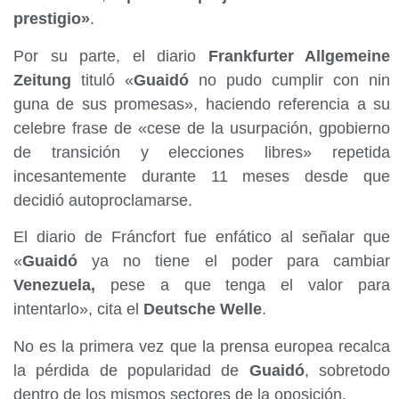
prestigio»
.
Por su parte, el diario
Frankfurter Allgemeine
Zeitung
tituló «
Guaidó
no pudo cumplir con nin
guna de sus promesas», haciendo referencia a su
celebre frase de «cese de la usurpación, gpobierno
de transición y elecciones libres» repetida
incesantemente durante 11 meses desde que
decidió autoproclamarse.
El diario de Fráncfort fue enfático al señalar que
«
Guaidó
ya no tiene el poder para cambiar
Venezuela,
pese a que tenga el valor para
intentarlo», cita el
Deutsche Welle
.
No es la primera vez que la prensa europea recalca
la pérdida de popularidad de
Guaidó
, sobretodo
dentro de los mismos sectores de la oposición.