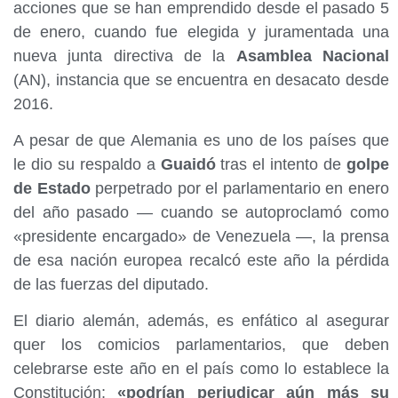
acciones que se han emprendido desde el pasado 5
de enero, cuando fue elegida y juramentada una
nueva junta directiva de la
Asamblea Nacional
(AN), instancia que se encuentra en desacato desde
2016.
A pesar de que Alemania es uno de los países que
le dio su respaldo a
Guaidó
tras el intento de
golpe
de Estado
perpetrado por el parlamentario en enero
del año pasado — cuando se autoproclamó como
«presidente encargado» de Venezuela —, la prensa
de esa nación europea recalcó este año la pérdida
de las fuerzas del diputado.
El diario alemán, además, es enfático al asegurar
quer los comicios parlamentarios, que deben
celebrarse este año en el país como lo establece la
Constitución;
«podrían perjudicar aún más su