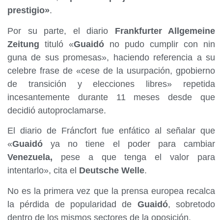
prestigio»
.
Por su parte, el diario
Frankfurter Allgemeine
Zeitung
tituló «
Guaidó
no pudo cumplir con nin
guna de sus promesas», haciendo referencia a su
celebre frase de «cese de la usurpación, gpobierno
de transición y elecciones libres» repetida
incesantemente durante 11 meses desde que
decidió autoproclamarse.
El diario de Fráncfort fue enfático al señalar que
«
Guaidó
ya no tiene el poder para cambiar
Venezuela,
pese a que tenga el valor para
intentarlo», cita el
Deutsche Welle
.
No es la primera vez que la prensa europea recalca
la pérdida de popularidad de
Guaidó
, sobretodo
dentro de los mismos sectores de la oposición.