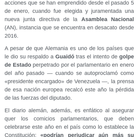
acciones que se han emprendido desde el pasado 5
de enero, cuando fue elegida y juramentada una
nueva junta directiva de la
Asamblea Nacional
(AN), instancia que se encuentra en desacato desde
2016.
A pesar de que Alemania es uno de los países que
le dio su respaldo a
Guaidó
tras el intento de
golpe
de Estado
perpetrado por el parlamentario en enero
del año pasado — cuando se autoproclamó como
«presidente encargado» de Venezuela —, la prensa
de esa nación europea recalcó este año la pérdida
de las fuerzas del diputado.
El diario alemán, además, es enfático al asegurar
quer los comicios parlamentarios, que deben
celebrarse este año en el país como lo establece la
Constitución;
«podrían perjudicar aún más su