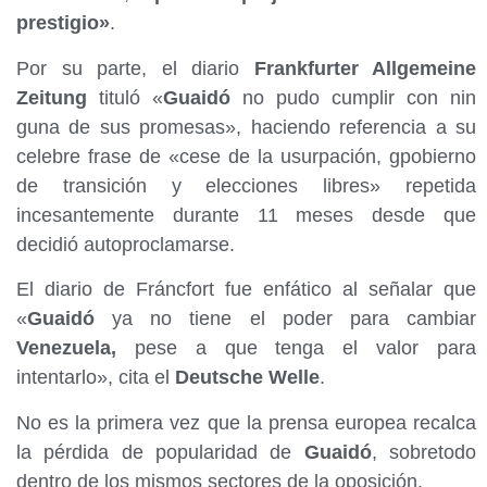
prestigio»
.
Por su parte, el diario
Frankfurter Allgemeine
Zeitung
tituló «
Guaidó
no pudo cumplir con nin
guna de sus promesas», haciendo referencia a su
celebre frase de «cese de la usurpación, gpobierno
de transición y elecciones libres» repetida
incesantemente durante 11 meses desde que
decidió autoproclamarse.
El diario de Fráncfort fue enfático al señalar que
«
Guaidó
ya no tiene el poder para cambiar
Venezuela,
pese a que tenga el valor para
intentarlo», cita el
Deutsche Welle
.
No es la primera vez que la prensa europea recalca
la pérdida de popularidad de
Guaidó
, sobretodo
dentro de los mismos sectores de la oposición.