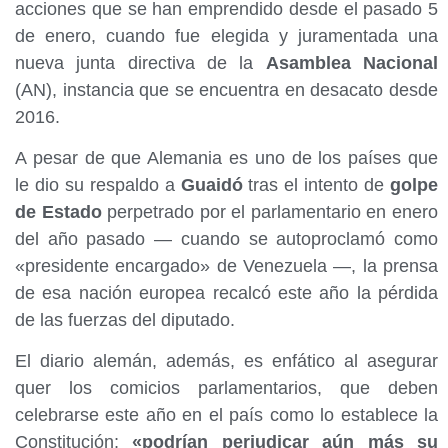
acciones que se han emprendido desde el pasado 5
de enero, cuando fue elegida y juramentada una
nueva junta directiva de la
Asamblea Nacional
(AN), instancia que se encuentra en desacato desde
2016.
A pesar de que Alemania es uno de los países que
le dio su respaldo a
Guaidó
tras el intento de
golpe
de Estado
perpetrado por el parlamentario en enero
del año pasado — cuando se autoproclamó como
«presidente encargado» de Venezuela —, la prensa
de esa nación europea recalcó este año la pérdida
de las fuerzas del diputado.
El diario alemán, además, es enfático al asegurar
quer los comicios parlamentarios, que deben
celebrarse este año en el país como lo establece la
Constitución;
«podrían perjudicar aún más su