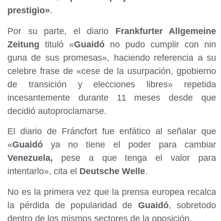
prestigio»
.
Por su parte, el diario
Frankfurter Allgemeine
Zeitung
tituló «
Guaidó
no pudo cumplir con nin
guna de sus promesas», haciendo referencia a su
celebre frase de «cese de la usurpación, gpobierno
de transición y elecciones libres» repetida
incesantemente durante 11 meses desde que
decidió autoproclamarse.
El diario de Fráncfort fue enfático al señalar que
«
Guaidó
ya no tiene el poder para cambiar
Venezuela,
pese a que tenga el valor para
intentarlo», cita el
Deutsche Welle
.
No es la primera vez que la prensa europea recalca
la pérdida de popularidad de
Guaidó
, sobretodo
dentro de los mismos sectores de la oposición.