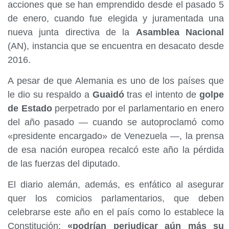
acciones que se han emprendido desde el pasado 5
de enero, cuando fue elegida y juramentada una
nueva junta directiva de la
Asamblea Nacional
(AN), instancia que se encuentra en desacato desde
2016.
A pesar de que Alemania es uno de los países que
le dio su respaldo a
Guaidó
tras el intento de
golpe
de Estado
perpetrado por el parlamentario en enero
del año pasado — cuando se autoproclamó como
«presidente encargado» de Venezuela —, la prensa
de esa nación europea recalcó este año la pérdida
de las fuerzas del diputado.
El diario alemán, además, es enfático al asegurar
quer los comicios parlamentarios, que deben
celebrarse este año en el país como lo establece la
Constitución;
«podrían perjudicar aún más su