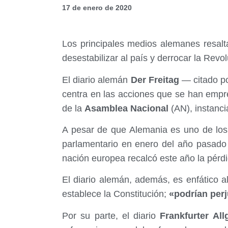
17 de enero de 2020
Los principales medios alemanes resalt
desestabilizar al país y derrocar la Revo
El diario alemán
Der Freitag
— citado po
centra en las acciones que se han empr
de la
Asamblea Nacional
(AN), instanc
A pesar de que Alemania es uno de los
parlamentario en enero del año pasad
nación europea recalcó este año la pérdi
El diario alemán, además, es enfático a
establece la Constitución;
«podrían perj
Por su parte, el diario
Frankfurter All