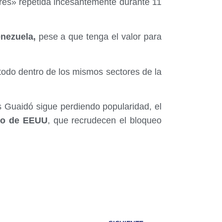
ibres» repetida incesantemente durante 11
nezuela,
pese a que tenga el valor para
todo dentro de los mismos sectores de la
 Guaidó sigue perdiendo popularidad, el
no de EEUU
, que recrudecen el bloqueo