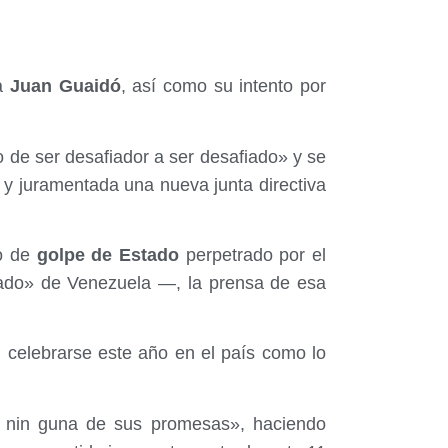
ha
Juan Guaidó
, así como su intento por
de ser desafiador a ser desafiado» y se
y juramentada una nueva junta directiva
o de
golpe de Estado
perpetrado por el
ado» de Venezuela —, la prensa de esa
n celebrarse este año en el país como lo
 nin guna de sus promesas», haciendo