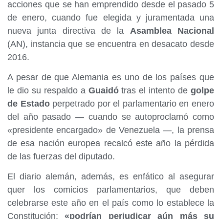
acciones que se han emprendido desde el pasado 5
de enero, cuando fue elegida y juramentada una
nueva junta directiva de la
Asamblea Nacional
(AN), instancia que se encuentra en desacato desde
2016.
A pesar de que Alemania es uno de los países que
le dio su respaldo a
Guaidó
tras el intento de
golpe
de Estado
perpetrado por el parlamentario en enero
del año pasado — cuando se autoproclamó como
«presidente encargado» de Venezuela —, la prensa
de esa nación europea recalcó este año la pérdida
de las fuerzas del diputado.
El diario alemán, además, es enfático al asegurar
quer los comicios parlamentarios, que deben
celebrarse este año en el país como lo establece la
Constitución;
«podrían perjudicar aún más su