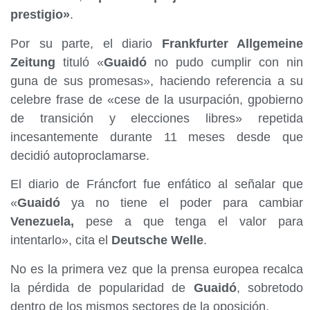
prestigio»
.
Por su parte, el diario
Frankfurter Allgemeine
Zeitung
tituló «
Guaidó
no pudo cumplir con nin
guna de sus promesas», haciendo referencia a su
celebre frase de «cese de la usurpación, gpobierno
de transición y elecciones libres» repetida
incesantemente durante 11 meses desde que
decidió autoproclamarse.
El diario de Fráncfort fue enfático al señalar que
«
Guaidó
ya no tiene el poder para cambiar
Venezuela,
pese a que tenga el valor para
intentarlo», cita el
Deutsche Welle
.
No es la primera vez que la prensa europea recalca
la pérdida de popularidad de
Guaidó
, sobretodo
dentro de los mismos sectores de la oposición.