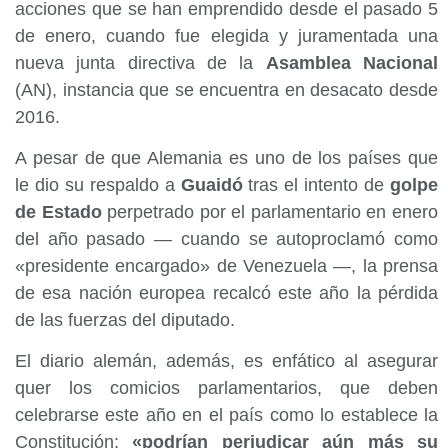
acciones que se han emprendido desde el pasado 5
de enero, cuando fue elegida y juramentada una
nueva junta directiva de la
Asamblea Nacional
(AN), instancia que se encuentra en desacato desde
2016.
A pesar de que Alemania es uno de los países que
le dio su respaldo a
Guaidó
tras el intento de
golpe
de Estado
perpetrado por el parlamentario en enero
del año pasado — cuando se autoproclamó como
«presidente encargado» de Venezuela —, la prensa
de esa nación europea recalcó este año la pérdida
de las fuerzas del diputado.
El diario alemán, además, es enfático al asegurar
quer los comicios parlamentarios, que deben
celebrarse este año en el país como lo establece la
Constitución;
«podrían perjudicar aún más su