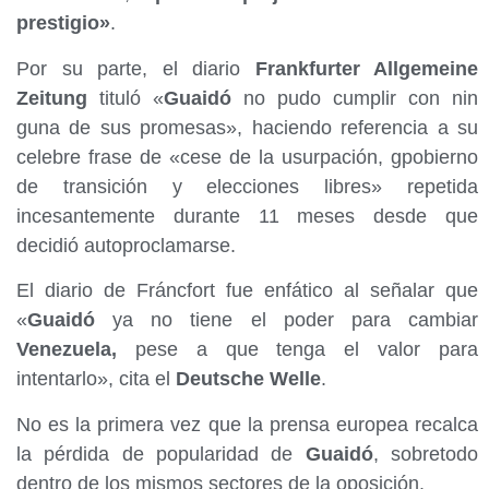
prestigio»
.
Por su parte, el diario
Frankfurter Allgemeine
Zeitung
tituló «
Guaidó
no pudo cumplir con nin
guna de sus promesas», haciendo referencia a su
celebre frase de «cese de la usurpación, gpobierno
de transición y elecciones libres» repetida
incesantemente durante 11 meses desde que
decidió autoproclamarse.
El diario de Fráncfort fue enfático al señalar que
«
Guaidó
ya no tiene el poder para cambiar
Venezuela,
pese a que tenga el valor para
intentarlo», cita el
Deutsche Welle
.
No es la primera vez que la prensa europea recalca
la pérdida de popularidad de
Guaidó
, sobretodo
dentro de los mismos sectores de la oposición.