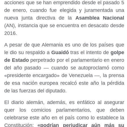
acciones que se han emprendido desde el pasado 5
de enero, cuando fue elegida y juramentada una
nueva junta directiva de la
Asamblea Nacional
(AN), instancia que se encuentra en desacato desde
2016.
A pesar de que Alemania es uno de los países que
le dio su respaldo a
Guaidó
tras el intento de
golpe
de Estado
perpetrado por el parlamentario en enero
del año pasado — cuando se autoproclamó como
«presidente encargado» de Venezuela —, la prensa
de esa nación europea recalcó este año la pérdida
de las fuerzas del diputado.
El diario alemán, además, es enfático al asegurar
quer los comicios parlamentarios, que deben
celebrarse este año en el país como lo establece la
Constitución;
«podrían perjudicar aún más su