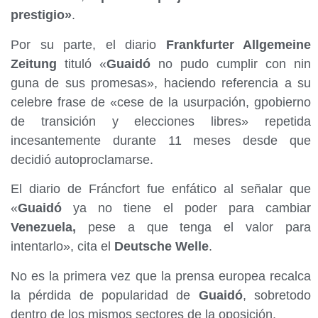
prestigio»
.
Por su parte, el diario
Frankfurter Allgemeine
Zeitung
tituló «
Guaidó
no pudo cumplir con nin
guna de sus promesas», haciendo referencia a su
celebre frase de «cese de la usurpación, gpobierno
de transición y elecciones libres» repetida
incesantemente durante 11 meses desde que
decidió autoproclamarse.
El diario de Fráncfort fue enfático al señalar que
«
Guaidó
ya no tiene el poder para cambiar
Venezuela,
pese a que tenga el valor para
intentarlo», cita el
Deutsche Welle
.
No es la primera vez que la prensa europea recalca
la pérdida de popularidad de
Guaidó
, sobretodo
dentro de los mismos sectores de la oposición.