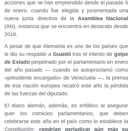
acciones que se han emprendido desde el pasado 5
de enero, cuando fue elegida y juramentada una
nueva junta directiva de la
Asamblea Nacional
(AN), instancia que se encuentra en desacato desde
2016.
A pesar de que Alemania es uno de los países que
le dio su respaldo a
Guaidó
tras el intento de
golpe
de Estado
perpetrado por el parlamentario en enero
del año pasado — cuando se autoproclamó como
«presidente encargado» de Venezuela —, la prensa
de esa nación europea recalcó este año la pérdida
de las fuerzas del diputado.
El diario alemán, además, es enfático al asegurar
quer los comicios parlamentarios, que deben
celebrarse este año en el país como lo establece la
Constitución;
«podrían perjudicar aún más su