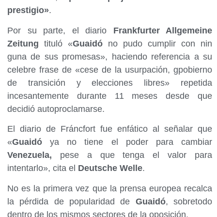
prestigio»
.
Por su parte, el diario
Frankfurter Allgemeine
Zeitung
tituló «
Guaidó
no pudo cumplir con nin
guna de sus promesas», haciendo referencia a su
celebre frase de «cese de la usurpación, gpobierno
de transición y elecciones libres» repetida
incesantemente durante 11 meses desde que
decidió autoproclamarse.
El diario de Fráncfort fue enfático al señalar que
«
Guaidó
ya no tiene el poder para cambiar
Venezuela,
pese a que tenga el valor para
intentarlo», cita el
Deutsche Welle
.
No es la primera vez que la prensa europea recalca
la pérdida de popularidad de
Guaidó
, sobretodo
dentro de los mismos sectores de la oposición.