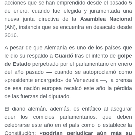
acciones que se han emprendido desde el pasado 5
de enero, cuando fue elegida y juramentada una
nueva junta directiva de la
Asamblea Nacional
(AN), instancia que se encuentra en desacato desde
2016.
A pesar de que Alemania es uno de los países que
le dio su respaldo a
Guaidó
tras el intento de
golpe
de Estado
perpetrado por el parlamentario en enero
del año pasado — cuando se autoproclamó como
«presidente encargado» de Venezuela —, la prensa
de esa nación europea recalcó este año la pérdida
de las fuerzas del diputado.
El diario alemán, además, es enfático al asegurar
quer los comicios parlamentarios, que deben
celebrarse este año en el país como lo establece la
Constitución;
«podrían perjudicar aún más su