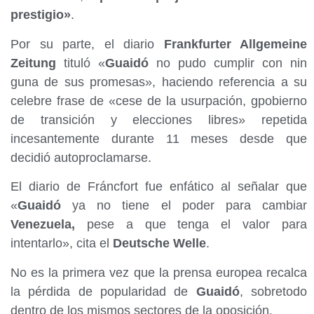
prestigio»
.
Por su parte, el diario
Frankfurter Allgemeine
Zeitung
tituló «
Guaidó
no pudo cumplir con nin
guna de sus promesas», haciendo referencia a su
celebre frase de «cese de la usurpación, gpobierno
de transición y elecciones libres» repetida
incesantemente durante 11 meses desde que
decidió autoproclamarse.
El diario de Fráncfort fue enfático al señalar que
«
Guaidó
ya no tiene el poder para cambiar
Venezuela,
pese a que tenga el valor para
intentarlo», cita el
Deutsche Welle
.
No es la primera vez que la prensa europea recalca
la pérdida de popularidad de
Guaidó
, sobretodo
dentro de los mismos sectores de la oposición.