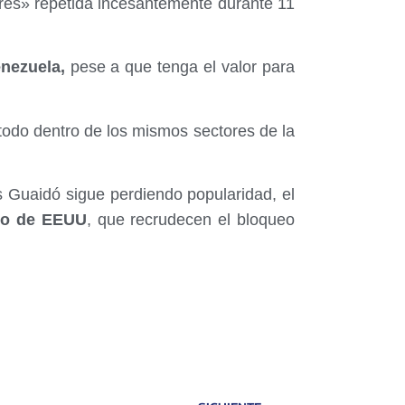
ibres» repetida incesantemente durante 11
nezuela,
pese a que tenga el valor para
todo dentro de los mismos sectores de la
 Guaidó sigue perdiendo popularidad, el
no de EEUU
, que recrudecen el bloqueo