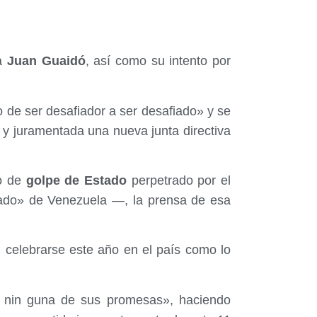
ha
Juan Guaidó
, así como su intento por
de ser desafiador a ser desafiado» y se
y juramentada una nueva junta directiva
o de
golpe de Estado
perpetrado por el
ado» de Venezuela —, la prensa de esa
n celebrarse este año en el país como lo
 nin guna de sus promesas», haciendo