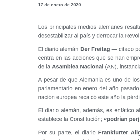
17 de enero de 2020
Los principales medios alemanes resalt
desestabilizar al país y derrocar la Revo
El diario alemán
Der Freitag
— citado po
centra en las acciones que se han empr
de la
Asamblea Nacional
(AN), instanc
A pesar de que Alemania es uno de los
parlamentario en enero del año pasad
nación europea recalcó este año la pérdi
El diario alemán, además, es enfático a
establece la Constitución;
«podrían perj
Por su parte, el diario
Frankfurter All