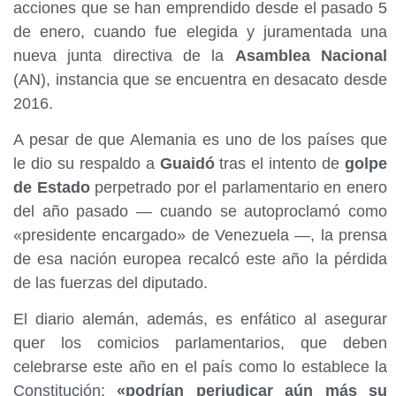
acciones que se han emprendido desde el pasado 5
de enero, cuando fue elegida y juramentada una
nueva junta directiva de la
Asamblea Nacional
(AN), instancia que se encuentra en desacato desde
2016.
A pesar de que Alemania es uno de los países que
le dio su respaldo a
Guaidó
tras el intento de
golpe
de Estado
perpetrado por el parlamentario en enero
del año pasado — cuando se autoproclamó como
«presidente encargado» de Venezuela —, la prensa
de esa nación europea recalcó este año la pérdida
de las fuerzas del diputado.
El diario alemán, además, es enfático al asegurar
quer los comicios parlamentarios, que deben
celebrarse este año en el país como lo establece la
Constitución;
«podrían perjudicar aún más su