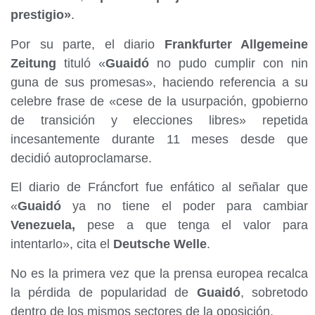
prestigio»
.
Por su parte, el diario
Frankfurter Allgemeine
Zeitung
tituló «
Guaidó
no pudo cumplir con nin
guna de sus promesas», haciendo referencia a su
celebre frase de «cese de la usurpación, gpobierno
de transición y elecciones libres» repetida
incesantemente durante 11 meses desde que
decidió autoproclamarse.
El diario de Fráncfort fue enfático al señalar que
«
Guaidó
ya no tiene el poder para cambiar
Venezuela,
pese a que tenga el valor para
intentarlo», cita el
Deutsche Welle
.
No es la primera vez que la prensa europea recalca
la pérdida de popularidad de
Guaidó
, sobretodo
dentro de los mismos sectores de la oposición.