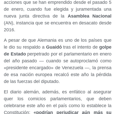
acciones que se han emprendido desde el pasado 5
de enero, cuando fue elegida y juramentada una
nueva junta directiva de la
Asamblea Nacional
(AN), instancia que se encuentra en desacato desde
2016.
A pesar de que Alemania es uno de los países que
le dio su respaldo a
Guaidó
tras el intento de
golpe
de Estado
perpetrado por el parlamentario en enero
del año pasado — cuando se autoproclamó como
«presidente encargado» de Venezuela —, la prensa
de esa nación europea recalcó este año la pérdida
de las fuerzas del diputado.
El diario alemán, además, es enfático al asegurar
quer los comicios parlamentarios, que deben
celebrarse este año en el país como lo establece la
Constitución;
«podrían perjudicar aún más su