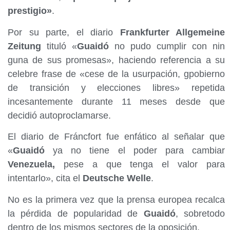
prestigio»
.
Por su parte, el diario
Frankfurter Allgemeine
Zeitung
tituló «
Guaidó
no pudo cumplir con nin
guna de sus promesas», haciendo referencia a su
celebre frase de «cese de la usurpación, gpobierno
de transición y elecciones libres» repetida
incesantemente durante 11 meses desde que
decidió autoproclamarse.
El diario de Fráncfort fue enfático al señalar que
«
Guaidó
ya no tiene el poder para cambiar
Venezuela,
pese a que tenga el valor para
intentarlo», cita el
Deutsche Welle
.
No es la primera vez que la prensa europea recalca
la pérdida de popularidad de
Guaidó
, sobretodo
dentro de los mismos sectores de la oposición.