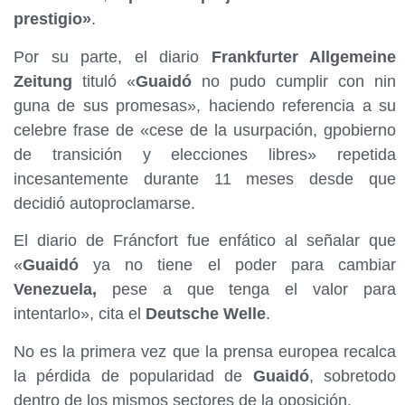
prestigio»
.
Por su parte, el diario
Frankfurter Allgemeine
Zeitung
tituló «
Guaidó
no pudo cumplir con nin
guna de sus promesas», haciendo referencia a su
celebre frase de «cese de la usurpación, gpobierno
de transición y elecciones libres» repetida
incesantemente durante 11 meses desde que
decidió autoproclamarse.
El diario de Fráncfort fue enfático al señalar que
«
Guaidó
ya no tiene el poder para cambiar
Venezuela,
pese a que tenga el valor para
intentarlo», cita el
Deutsche Welle
.
No es la primera vez que la prensa europea recalca
la pérdida de popularidad de
Guaidó
, sobretodo
dentro de los mismos sectores de la oposición.