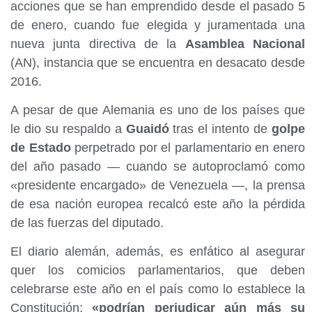
acciones que se han emprendido desde el pasado 5
de enero, cuando fue elegida y juramentada una
nueva junta directiva de la
Asamblea Nacional
(AN), instancia que se encuentra en desacato desde
2016.
A pesar de que Alemania es uno de los países que
le dio su respaldo a
Guaidó
tras el intento de
golpe
de Estado
perpetrado por el parlamentario en enero
del año pasado — cuando se autoproclamó como
«presidente encargado» de Venezuela —, la prensa
de esa nación europea recalcó este año la pérdida
de las fuerzas del diputado.
El diario alemán, además, es enfático al asegurar
quer los comicios parlamentarios, que deben
celebrarse este año en el país como lo establece la
Constitución;
«podrían perjudicar aún más su