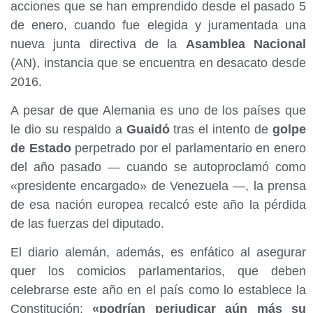
acciones que se han emprendido desde el pasado 5
de enero, cuando fue elegida y juramentada una
nueva junta directiva de la
Asamblea Nacional
(AN), instancia que se encuentra en desacato desde
2016.
A pesar de que Alemania es uno de los países que
le dio su respaldo a
Guaidó
tras el intento de
golpe
de Estado
perpetrado por el parlamentario en enero
del año pasado — cuando se autoproclamó como
«presidente encargado» de Venezuela —, la prensa
de esa nación europea recalcó este año la pérdida
de las fuerzas del diputado.
El diario alemán, además, es enfático al asegurar
quer los comicios parlamentarios, que deben
celebrarse este año en el país como lo establece la
Constitución;
«podrían perjudicar aún más su