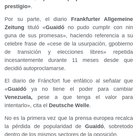
prestigio»
.
Por su parte, el diario
Frankfurter Allgemeine
Zeitung
tituló «
Guaidó
no pudo cumplir con nin
guna de sus promesas», haciendo referencia a su
celebre frase de «cese de la usurpación, gpobierno
de transición y elecciones libres» repetida
incesantemente durante 11 meses desde que
decidió autoproclamarse.
El diario de Fráncfort fue enfático al señalar que
«
Guaidó
ya no tiene el poder para cambiar
Venezuela,
pese a que tenga el valor para
intentarlo», cita el
Deutsche Welle
.
No es la primera vez que la prensa europea recalca
la pérdida de popularidad de
Guaidó
, sobretodo
dentro de los mismos sectores de la oposición.