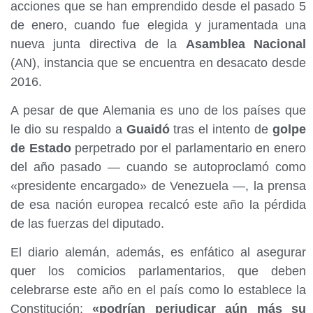
acciones que se han emprendido desde el pasado 5
de enero, cuando fue elegida y juramentada una
nueva junta directiva de la
Asamblea Nacional
(AN), instancia que se encuentra en desacato desde
2016.
A pesar de que Alemania es uno de los países que
le dio su respaldo a
Guaidó
tras el intento de
golpe
de Estado
perpetrado por el parlamentario en enero
del año pasado — cuando se autoproclamó como
«presidente encargado» de Venezuela —, la prensa
de esa nación europea recalcó este año la pérdida
de las fuerzas del diputado.
El diario alemán, además, es enfático al asegurar
quer los comicios parlamentarios, que deben
celebrarse este año en el país como lo establece la
Constitución;
«podrían perjudicar aún más su