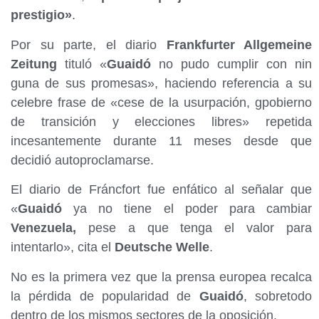
prestigio»
.
Por su parte, el diario
Frankfurter Allgemeine
Zeitung
tituló «
Guaidó
no pudo cumplir con nin
guna de sus promesas», haciendo referencia a su
celebre frase de «cese de la usurpación, gpobierno
de transición y elecciones libres» repetida
incesantemente durante 11 meses desde que
decidió autoproclamarse.
El diario de Fráncfort fue enfático al señalar que
«
Guaidó
ya no tiene el poder para cambiar
Venezuela,
pese a que tenga el valor para
intentarlo», cita el
Deutsche Welle
.
No es la primera vez que la prensa europea recalca
la pérdida de popularidad de
Guaidó
, sobretodo
dentro de los mismos sectores de la oposición.