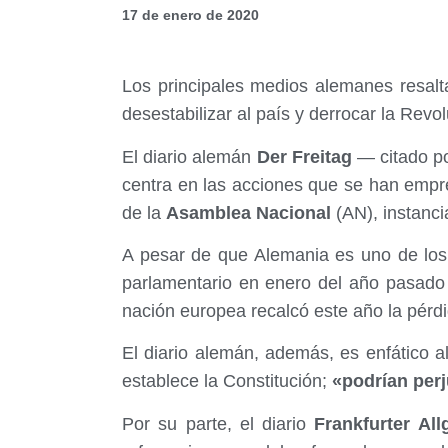
17 de enero de 2020
Los principales medios alemanes resalt
desestabilizar al país y derrocar la Revo
El diario alemán
Der Freitag
— citado po
centra en las acciones que se han empr
de la
Asamblea Nacional
(AN), instanc
A pesar de que Alemania es uno de los
parlamentario en enero del año pasad
nación europea recalcó este año la pérdi
El diario alemán, además, es enfático a
establece la Constitución;
«podrían perj
Por su parte, el diario
Frankfurter All