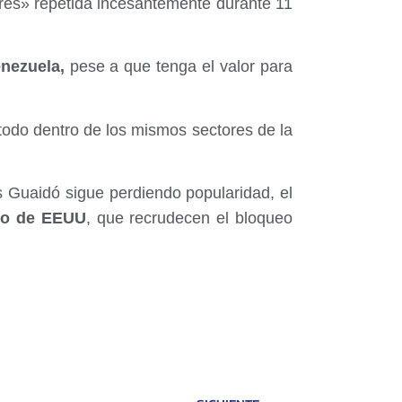
ibres» repetida incesantemente durante 11
nezuela,
pese a que tenga el valor para
todo dentro de los mismos sectores de la
 Guaidó sigue perdiendo popularidad, el
no de EEUU
, que recrudecen el bloqueo