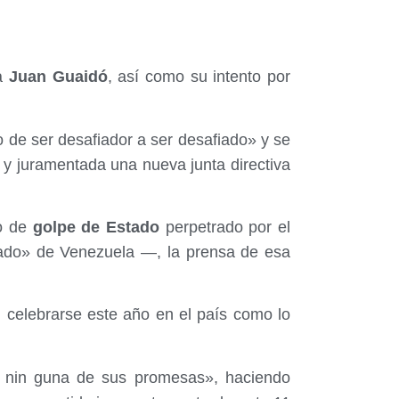
ha
Juan Guaidó
, así como su intento por
de ser desafiador a ser desafiado» y se
y juramentada una nueva junta directiva
o de
golpe de Estado
perpetrado por el
ado» de Venezuela —, la prensa de esa
n celebrarse este año en el país como lo
 nin guna de sus promesas», haciendo