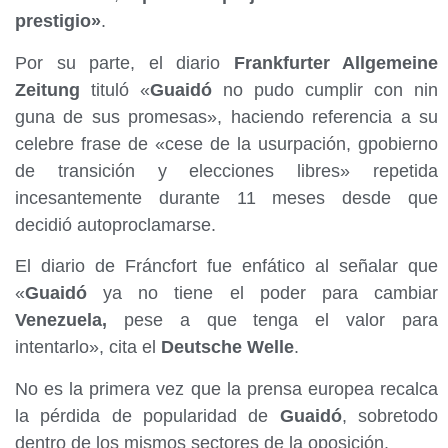
prestigio»
.
Por su parte, el diario
Frankfurter Allgemeine
Zeitung
tituló «
Guaidó
no pudo cumplir con nin
guna de sus promesas», haciendo referencia a su
celebre frase de «cese de la usurpación, gpobierno
de transición y elecciones libres» repetida
incesantemente durante 11 meses desde que
decidió autoproclamarse.
El diario de Fráncfort fue enfático al señalar que
«
Guaidó
ya no tiene el poder para cambiar
Venezuela,
pese a que tenga el valor para
intentarlo», cita el
Deutsche Welle
.
No es la primera vez que la prensa europea recalca
la pérdida de popularidad de
Guaidó
, sobretodo
dentro de los mismos sectores de la oposición.