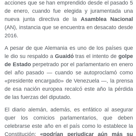
acciones que se han emprendido desde el pasado 5
de enero, cuando fue elegida y juramentada una
nueva junta directiva de la
Asamblea Nacional
(AN), instancia que se encuentra en desacato desde
2016.
A pesar de que Alemania es uno de los países que
le dio su respaldo a
Guaidó
tras el intento de
golpe
de Estado
perpetrado por el parlamentario en enero
del año pasado — cuando se autoproclamó como
«presidente encargado» de Venezuela —, la prensa
de esa nación europea recalcó este año la pérdida
de las fuerzas del diputado.
El diario alemán, además, es enfático al asegurar
quer los comicios parlamentarios, que deben
celebrarse este año en el país como lo establece la
Constitución;
«podrían perjudicar aún más su