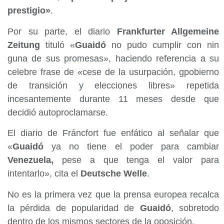
prestigio»
.
Por su parte, el diario
Frankfurter Allgemeine
Zeitung
tituló «
Guaidó
no pudo cumplir con nin
guna de sus promesas», haciendo referencia a su
celebre frase de «cese de la usurpación, gpobierno
de transición y elecciones libres» repetida
incesantemente durante 11 meses desde que
decidió autoproclamarse.
El diario de Fráncfort fue enfático al señalar que
«
Guaidó
ya no tiene el poder para cambiar
Venezuela,
pese a que tenga el valor para
intentarlo», cita el
Deutsche Welle
.
No es la primera vez que la prensa europea recalca
la pérdida de popularidad de
Guaidó
, sobretodo
dentro de los mismos sectores de la oposición.