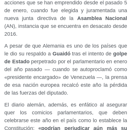
acciones que se han emprendido desde el pasado 5
de enero, cuando fue elegida y juramentada una
nueva junta directiva de la
Asamblea Nacional
(AN), instancia que se encuentra en desacato desde
2016.
A pesar de que Alemania es uno de los países que
le dio su respaldo a
Guaidó
tras el intento de
golpe
de Estado
perpetrado por el parlamentario en enero
del año pasado — cuando se autoproclamó como
«presidente encargado» de Venezuela —, la prensa
de esa nación europea recalcó este año la pérdida
de las fuerzas del diputado.
El diario alemán, además, es enfático al asegurar
quer los comicios parlamentarios, que deben
celebrarse este año en el país como lo establece la
Constitución;
«podrían perjudicar aún más su