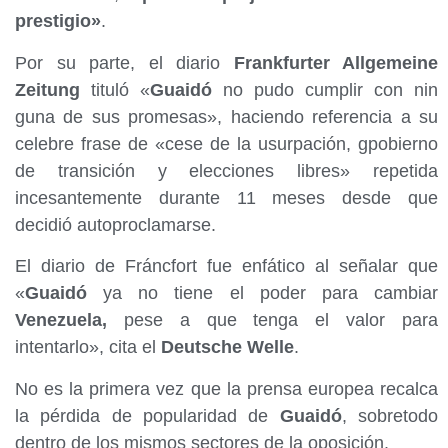
prestigio»
.
Por su parte, el diario
Frankfurter Allgemeine
Zeitung
tituló «
Guaidó
no pudo cumplir con nin
guna de sus promesas», haciendo referencia a su
celebre frase de «cese de la usurpación, gpobierno
de transición y elecciones libres» repetida
incesantemente durante 11 meses desde que
decidió autoproclamarse.
El diario de Fráncfort fue enfático al señalar que
«
Guaidó
ya no tiene el poder para cambiar
Venezuela,
pese a que tenga el valor para
intentarlo», cita el
Deutsche Welle
.
No es la primera vez que la prensa europea recalca
la pérdida de popularidad de
Guaidó
, sobretodo
dentro de los mismos sectores de la oposición.