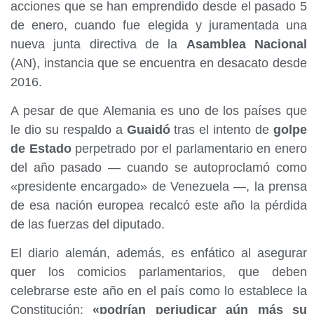
acciones que se han emprendido desde el pasado 5
de enero, cuando fue elegida y juramentada una
nueva junta directiva de la
Asamblea Nacional
(AN), instancia que se encuentra en desacato desde
2016.
A pesar de que Alemania es uno de los países que
le dio su respaldo a
Guaidó
tras el intento de
golpe
de Estado
perpetrado por el parlamentario en enero
del año pasado — cuando se autoproclamó como
«presidente encargado» de Venezuela —, la prensa
de esa nación europea recalcó este año la pérdida
de las fuerzas del diputado.
El diario alemán, además, es enfático al asegurar
quer los comicios parlamentarios, que deben
celebrarse este año en el país como lo establece la
Constitución;
«podrían perjudicar aún más su