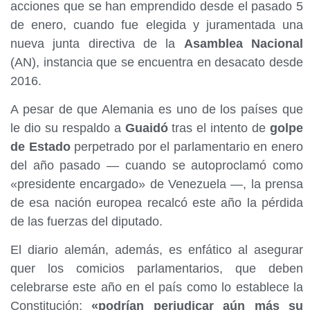
acciones que se han emprendido desde el pasado 5
de enero, cuando fue elegida y juramentada una
nueva junta directiva de la
Asamblea Nacional
(AN), instancia que se encuentra en desacato desde
2016.
A pesar de que Alemania es uno de los países que
le dio su respaldo a
Guaidó
tras el intento de
golpe
de Estado
perpetrado por el parlamentario en enero
del año pasado — cuando se autoproclamó como
«presidente encargado» de Venezuela —, la prensa
de esa nación europea recalcó este año la pérdida
de las fuerzas del diputado.
El diario alemán, además, es enfático al asegurar
quer los comicios parlamentarios, que deben
celebrarse este año en el país como lo establece la
Constitución;
«podrían perjudicar aún más su