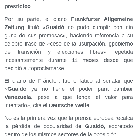
prestigio»
.
Por su parte, el diario
Frankfurter Allgemeine
Zeitung
tituló «
Guaidó
no pudo cumplir con nin
guna de sus promesas», haciendo referencia a su
celebre frase de «cese de la usurpación, gpobierno
de transición y elecciones libres» repetida
incesantemente durante 11 meses desde que
decidió autoproclamarse.
El diario de Fráncfort fue enfático al señalar que
«
Guaidó
ya no tiene el poder para cambiar
Venezuela,
pese a que tenga el valor para
intentarlo», cita el
Deutsche Welle
.
No es la primera vez que la prensa europea recalca
la pérdida de popularidad de
Guaidó
, sobretodo
dentro de los mismos sectores de la oposición.