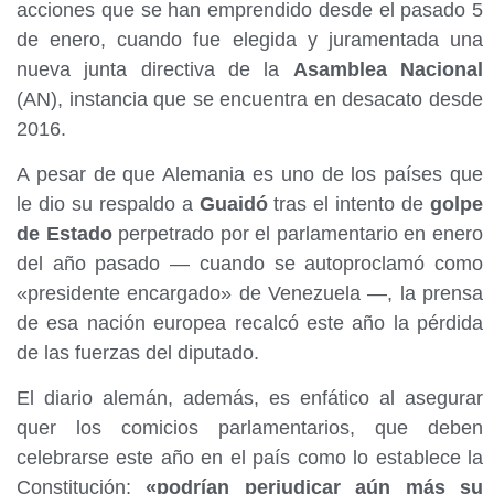
acciones que se han emprendido desde el pasado 5
de enero, cuando fue elegida y juramentada una
nueva junta directiva de la
Asamblea Nacional
(AN), instancia que se encuentra en desacato desde
2016.
A pesar de que Alemania es uno de los países que
le dio su respaldo a
Guaidó
tras el intento de
golpe
de Estado
perpetrado por el parlamentario en enero
del año pasado — cuando se autoproclamó como
«presidente encargado» de Venezuela —, la prensa
de esa nación europea recalcó este año la pérdida
de las fuerzas del diputado.
El diario alemán, además, es enfático al asegurar
quer los comicios parlamentarios, que deben
celebrarse este año en el país como lo establece la
Constitución;
«podrían perjudicar aún más su