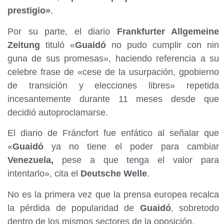
prestigio»
.
Por su parte, el diario
Frankfurter Allgemeine
Zeitung
tituló «
Guaidó
no pudo cumplir con nin
guna de sus promesas», haciendo referencia a su
celebre frase de «cese de la usurpación, gpobierno
de transición y elecciones libres» repetida
incesantemente durante 11 meses desde que
decidió autoproclamarse.
El diario de Fráncfort fue enfático al señalar que
«
Guaidó
ya no tiene el poder para cambiar
Venezuela,
pese a que tenga el valor para
intentarlo», cita el
Deutsche Welle
.
No es la primera vez que la prensa europea recalca
la pérdida de popularidad de
Guaidó
, sobretodo
dentro de los mismos sectores de la oposición.