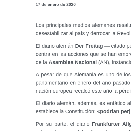
17 de enero de 2020
Los principales medios alemanes resalt
desestabilizar al país y derrocar la Revo
El diario alemán
Der Freitag
— citado po
centra en las acciones que se han empr
de la
Asamblea Nacional
(AN), instanc
A pesar de que Alemania es uno de los
parlamentario en enero del año pasad
nación europea recalcó este año la pérdi
El diario alemán, además, es enfático a
establece la Constitución;
«podrían perj
Por su parte, el diario
Frankfurter All