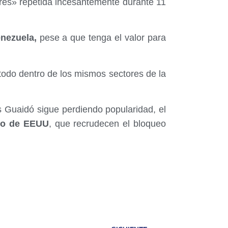
ibres» repetida incesantemente durante 11
nezuela,
pese a que tenga el valor para
todo dentro de los mismos sectores de la
 Guaidó sigue perdiendo popularidad, el
no de EEUU
, que recrudecen el bloqueo