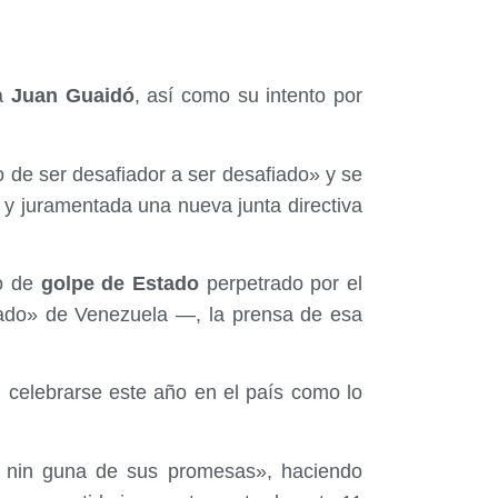
ha
Juan Guaidó
, así como su intento por
de ser desafiador a ser desafiado» y se
y juramentada una nueva junta directiva
o de
golpe de Estado
perpetrado por el
ado» de Venezuela —, la prensa de esa
n celebrarse este año en el país como lo
 nin guna de sus promesas», haciendo