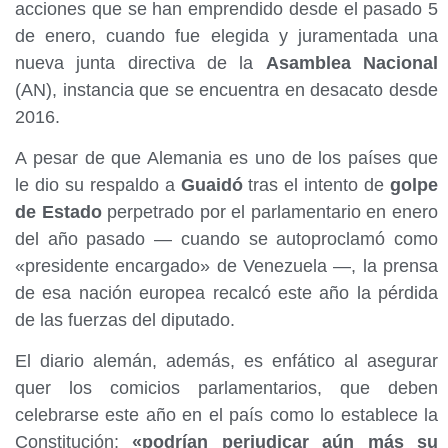
acciones que se han emprendido desde el pasado 5
de enero, cuando fue elegida y juramentada una
nueva junta directiva de la
Asamblea Nacional
(AN), instancia que se encuentra en desacato desde
2016.
A pesar de que Alemania es uno de los países que
le dio su respaldo a
Guaidó
tras el intento de
golpe
de Estado
perpetrado por el parlamentario en enero
del año pasado — cuando se autoproclamó como
«presidente encargado» de Venezuela —, la prensa
de esa nación europea recalcó este año la pérdida
de las fuerzas del diputado.
El diario alemán, además, es enfático al asegurar
quer los comicios parlamentarios, que deben
celebrarse este año en el país como lo establece la
Constitución;
«podrían perjudicar aún más su