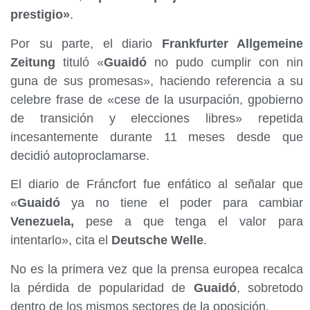
prestigio»
.
Por su parte, el diario
Frankfurter Allgemeine
Zeitung
tituló «
Guaidó
no pudo cumplir con nin
guna de sus promesas», haciendo referencia a su
celebre frase de «cese de la usurpación, gpobierno
de transición y elecciones libres» repetida
incesantemente durante 11 meses desde que
decidió autoproclamarse.
El diario de Fráncfort fue enfático al señalar que
«
Guaidó
ya no tiene el poder para cambiar
Venezuela,
pese a que tenga el valor para
intentarlo», cita el
Deutsche Welle
.
No es la primera vez que la prensa europea recalca
la pérdida de popularidad de
Guaidó
, sobretodo
dentro de los mismos sectores de la oposición.