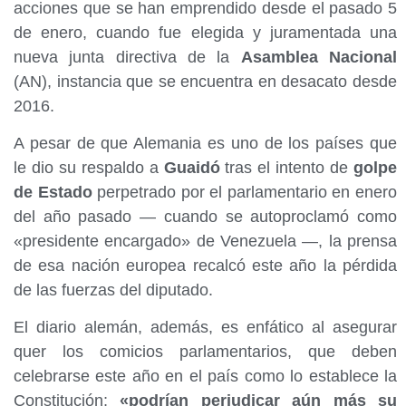
acciones que se han emprendido desde el pasado 5
de enero, cuando fue elegida y juramentada una
nueva junta directiva de la
Asamblea Nacional
(AN), instancia que se encuentra en desacato desde
2016.
A pesar de que Alemania es uno de los países que
le dio su respaldo a
Guaidó
tras el intento de
golpe
de Estado
perpetrado por el parlamentario en enero
del año pasado — cuando se autoproclamó como
«presidente encargado» de Venezuela —, la prensa
de esa nación europea recalcó este año la pérdida
de las fuerzas del diputado.
El diario alemán, además, es enfático al asegurar
quer los comicios parlamentarios, que deben
celebrarse este año en el país como lo establece la
Constitución;
«podrían perjudicar aún más su