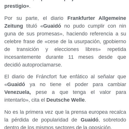
prestigio»
.
Por su parte, el diario
Frankfurter Allgemeine
Zeitung
tituló «
Guaidó
no pudo cumplir con nin
guna de sus promesas», haciendo referencia a su
celebre frase de «cese de la usurpación, gpobierno
de transición y elecciones libres» repetida
incesantemente durante 11 meses desde que
decidió autoproclamarse.
El diario de Fráncfort fue enfático al señalar que
«
Guaidó
ya no tiene el poder para cambiar
Venezuela,
pese a que tenga el valor para
intentarlo», cita el
Deutsche Welle
.
No es la primera vez que la prensa europea recalca
la pérdida de popularidad de
Guaidó
, sobretodo
dentro de los mismos sectores de la oposición.