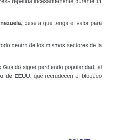
ibres» repetida incesantemente durante 11
nezuela,
pese a que tenga el valor para
todo dentro de los mismos sectores de la
 Guaidó sigue perdiendo popularidad, el
no de EEUU
, que recrudecen el bloqueo