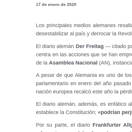
17 de enero de 2020
Los principales medios alemanes resalt
desestabilizar al país y derrocar la Revo
El diario alemán
Der Freitag
— citado po
centra en las acciones que se han empr
de la
Asamblea Nacional
(AN), instanc
A pesar de que Alemania es uno de los
parlamentario en enero del año pasad
nación europea recalcó este año la pérdi
El diario alemán, además, es enfático a
establece la Constitución;
«podrían perj
Por su parte, el diario
Frankfurter All