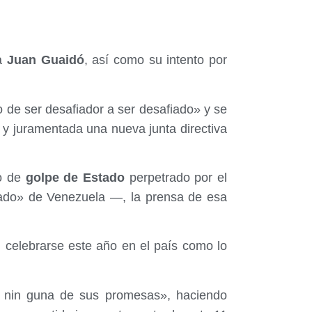
ha
Juan Guaidó
, así como su intento por
de ser desafiador a ser desafiado» y se
y juramentada una nueva junta directiva
o de
golpe de Estado
perpetrado por el
ado» de Venezuela —, la prensa de esa
n celebrarse este año en el país como lo
 nin guna de sus promesas», haciendo