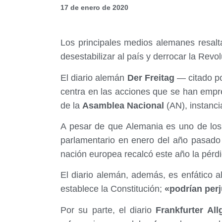
17 de enero de 2020
Los principales medios alemanes resalt
desestabilizar al país y derrocar la Revo
El diario alemán
Der Freitag
— citado po
centra en las acciones que se han empr
de la
Asamblea Nacional
(AN), instanc
A pesar de que Alemania es uno de los
parlamentario en enero del año pasad
nación europea recalcó este año la pérdi
El diario alemán, además, es enfático a
establece la Constitución;
«podrían perj
Por su parte, el diario
Frankfurter All