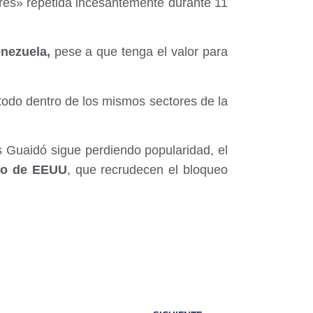
ibres» repetida incesantemente durante 11
nezuela,
pese a que tenga el valor para
todo dentro de los mismos sectores de la
 Guaidó sigue perdiendo popularidad, el
no de EEUU
, que recrudecen el bloqueo