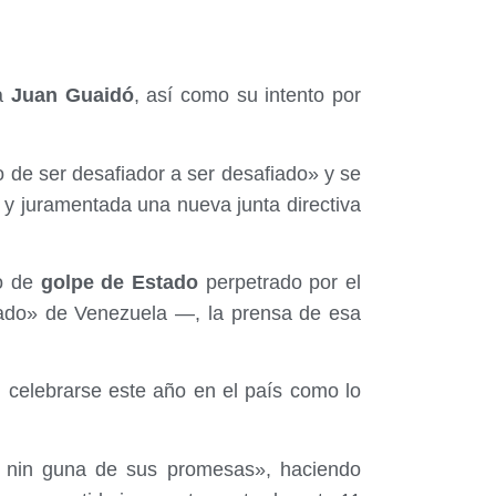
ha
Juan Guaidó
, así como su intento por
de ser desafiador a ser desafiado» y se
y juramentada una nueva junta directiva
o de
golpe de Estado
perpetrado por el
ado» de Venezuela —, la prensa de esa
n celebrarse este año en el país como lo
 nin guna de sus promesas», haciendo