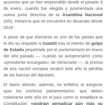
acciones que se han emprendido desde el pasado 5
de enero, cuando fue elegida y juramentada una
nueva junta directiva de la
Asamblea Nacional
(AN), instancia que se encuentra en desacato desde
2016.
A pesar de que Alemania es uno de los países que
le dio su respaldo a
Guaidó
tras el intento de
golpe
de Estado
perpetrado por el parlamentario en enero
del año pasado — cuando se autoproclamó como
«presidente encargado» de Venezuela —, la prensa
de esa nación europea recalcó este año la pérdida
de las fuerzas del diputado.
El diario alemán, además, es enfático al asegurar
quer los comicios parlamentarios, que deben
celebrarse este año en el país como lo establece la
Constitución;
«podrían perjudicar aún más su