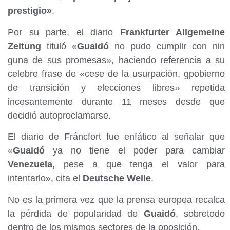
prestigio»
.
Por su parte, el diario
Frankfurter Allgemeine
Zeitung
tituló «
Guaidó
no pudo cumplir con nin
guna de sus promesas», haciendo referencia a su
celebre frase de «cese de la usurpación, gpobierno
de transición y elecciones libres» repetida
incesantemente durante 11 meses desde que
decidió autoproclamarse.
El diario de Fráncfort fue enfático al señalar que
«
Guaidó
ya no tiene el poder para cambiar
Venezuela,
pese a que tenga el valor para
intentarlo», cita el
Deutsche Welle
.
No es la primera vez que la prensa europea recalca
la pérdida de popularidad de
Guaidó
, sobretodo
dentro de los mismos sectores de la oposición.