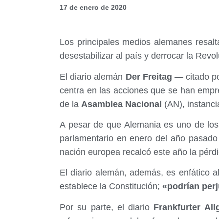
17 de enero de 2020
Los principales medios alemanes resalt
desestabilizar al país y derrocar la Revo
El diario alemán
Der Freitag
— citado po
centra en las acciones que se han empr
de la
Asamblea Nacional
(AN), instanc
A pesar de que Alemania es uno de los
parlamentario en enero del año pasad
nación europea recalcó este año la pérdi
El diario alemán, además, es enfático a
establece la Constitución;
«podrían perj
Por su parte, el diario
Frankfurter All