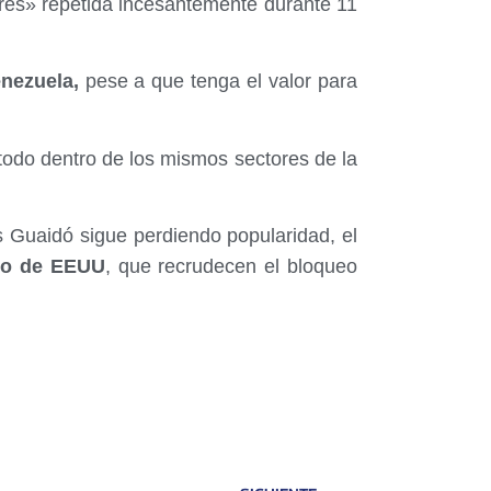
ibres» repetida incesantemente durante 11
nezuela,
pese a que tenga el valor para
todo dentro de los mismos sectores de la
 Guaidó sigue perdiendo popularidad, el
no de EEUU
, que recrudecen el bloqueo