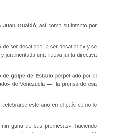
ha
Juan Guaidó
, así como su intento por
de ser desafiador a ser desafiado» y se
y juramentada una nueva junta directiva
o de
golpe de Estado
perpetrado por el
ado» de Venezuela —, la prensa de esa
n celebrarse este año en el país como lo
 nin guna de sus promesas», haciendo