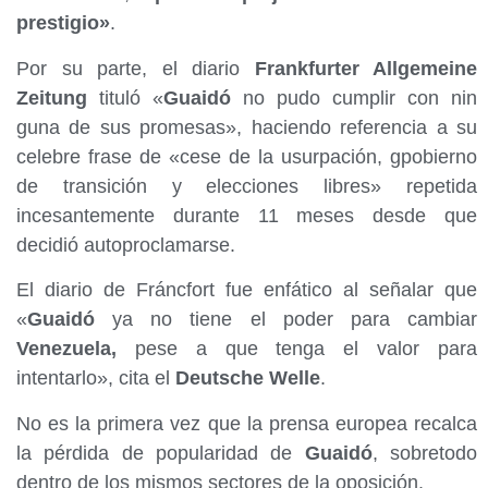
prestigio»
.
Por su parte, el diario
Frankfurter Allgemeine
Zeitung
tituló «
Guaidó
no pudo cumplir con nin
guna de sus promesas», haciendo referencia a su
celebre frase de «cese de la usurpación, gpobierno
de transición y elecciones libres» repetida
incesantemente durante 11 meses desde que
decidió autoproclamarse.
El diario de Fráncfort fue enfático al señalar que
«
Guaidó
ya no tiene el poder para cambiar
Venezuela,
pese a que tenga el valor para
intentarlo», cita el
Deutsche Welle
.
No es la primera vez que la prensa europea recalca
la pérdida de popularidad de
Guaidó
, sobretodo
dentro de los mismos sectores de la oposición.