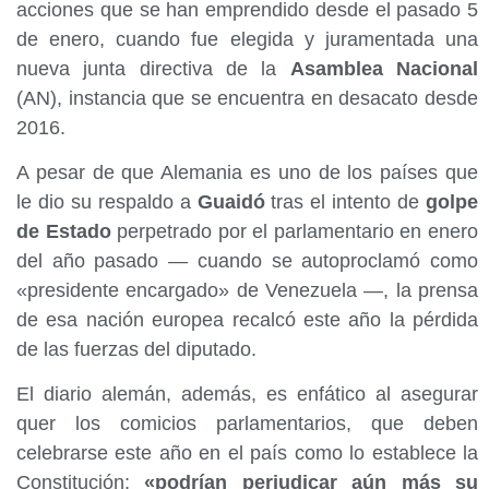
acciones que se han emprendido desde el pasado 5
de enero, cuando fue elegida y juramentada una
nueva junta directiva de la
Asamblea Nacional
(AN), instancia que se encuentra en desacato desde
2016.
A pesar de que Alemania es uno de los países que
le dio su respaldo a
Guaidó
tras el intento de
golpe
de Estado
perpetrado por el parlamentario en enero
del año pasado — cuando se autoproclamó como
«presidente encargado» de Venezuela —, la prensa
de esa nación europea recalcó este año la pérdida
de las fuerzas del diputado.
El diario alemán, además, es enfático al asegurar
quer los comicios parlamentarios, que deben
celebrarse este año en el país como lo establece la
Constitución;
«podrían perjudicar aún más su