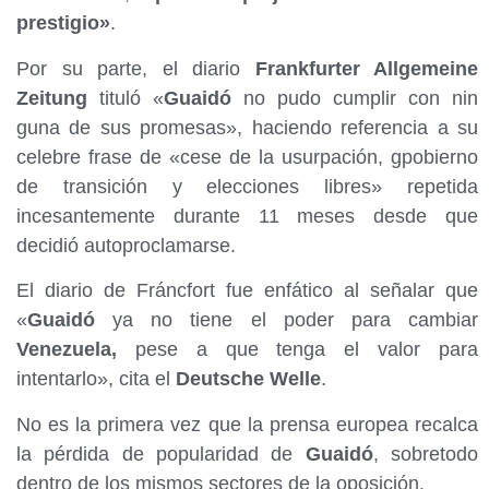
prestigio»
.
Por su parte, el diario
Frankfurter Allgemeine
Zeitung
tituló «
Guaidó
no pudo cumplir con nin
guna de sus promesas», haciendo referencia a su
celebre frase de «cese de la usurpación, gpobierno
de transición y elecciones libres» repetida
incesantemente durante 11 meses desde que
decidió autoproclamarse.
El diario de Fráncfort fue enfático al señalar que
«
Guaidó
ya no tiene el poder para cambiar
Venezuela,
pese a que tenga el valor para
intentarlo», cita el
Deutsche Welle
.
No es la primera vez que la prensa europea recalca
la pérdida de popularidad de
Guaidó
, sobretodo
dentro de los mismos sectores de la oposición.