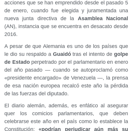
acciones que se han emprendido desde el pasado 5
de enero, cuando fue elegida y juramentada una
nueva junta directiva de la
Asamblea Nacional
(AN), instancia que se encuentra en desacato desde
2016.
A pesar de que Alemania es uno de los países que
le dio su respaldo a
Guaidó
tras el intento de
golpe
de Estado
perpetrado por el parlamentario en enero
del año pasado — cuando se autoproclamó como
«presidente encargado» de Venezuela —, la prensa
de esa nación europea recalcó este año la pérdida
de las fuerzas del diputado.
El diario alemán, además, es enfático al asegurar
quer los comicios parlamentarios, que deben
celebrarse este año en el país como lo establece la
Constitución;
«podrían perjudicar aún más su