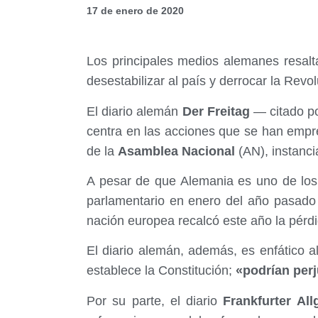
17 de enero de 2020
Los principales medios alemanes resalt
desestabilizar al país y derrocar la Revo
El diario alemán
Der Freitag
— citado po
centra en las acciones que se han empr
de la
Asamblea Nacional
(AN), instanc
A pesar de que Alemania es uno de los
parlamentario en enero del año pasad
nación europea recalcó este año la pérdi
El diario alemán, además, es enfático a
establece la Constitución;
«podrían perj
Por su parte, el diario
Frankfurter All