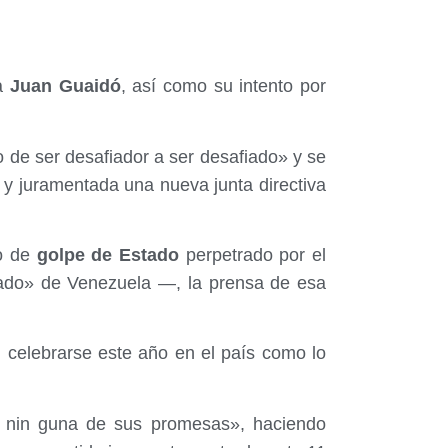
ha
Juan Guaidó
, así como su intento por
de ser desafiador a ser desafiado» y se
y juramentada una nueva junta directiva
o de
golpe de Estado
perpetrado por el
ado» de Venezuela —, la prensa de esa
n celebrarse este año en el país como lo
 nin guna de sus promesas», haciendo