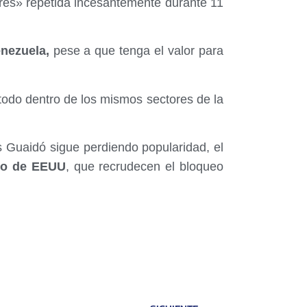
ibres» repetida incesantemente durante 11
nezuela,
pese a que tenga el valor para
todo dentro de los mismos sectores de la
 Guaidó sigue perdiendo popularidad, el
no de EEUU
, que recrudecen el bloqueo