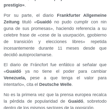
prestigio»
.
Por su parte, el diario
Frankfurter Allgemeine
Zeitung
tituló «
Guaidó
no pudo cumplir con nin
guna de sus promesas», haciendo referencia a su
celebre frase de «cese de la usurpación, gpobierno
de transición y elecciones libres» repetida
incesantemente durante 11 meses desde que
decidió autoproclamarse.
El diario de Fráncfort fue enfático al señalar que
«
Guaidó
ya no tiene el poder para cambiar
Venezuela,
pese a que tenga el valor para
intentarlo», cita el
Deutsche Welle
.
No es la primera vez que la prensa europea recalca
la pérdida de popularidad de
Guaidó
, sobretodo
dentro de los mismos sectores de la oposición.