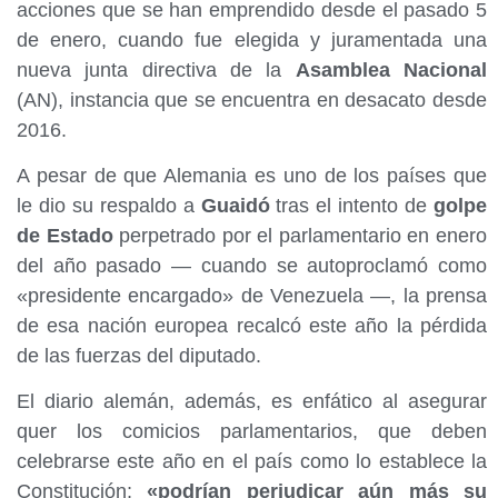
acciones que se han emprendido desde el pasado 5
de enero, cuando fue elegida y juramentada una
nueva junta directiva de la
Asamblea Nacional
(AN), instancia que se encuentra en desacato desde
2016.
A pesar de que Alemania es uno de los países que
le dio su respaldo a
Guaidó
tras el intento de
golpe
de Estado
perpetrado por el parlamentario en enero
del año pasado — cuando se autoproclamó como
«presidente encargado» de Venezuela —, la prensa
de esa nación europea recalcó este año la pérdida
de las fuerzas del diputado.
El diario alemán, además, es enfático al asegurar
quer los comicios parlamentarios, que deben
celebrarse este año en el país como lo establece la
Constitución;
«podrían perjudicar aún más su