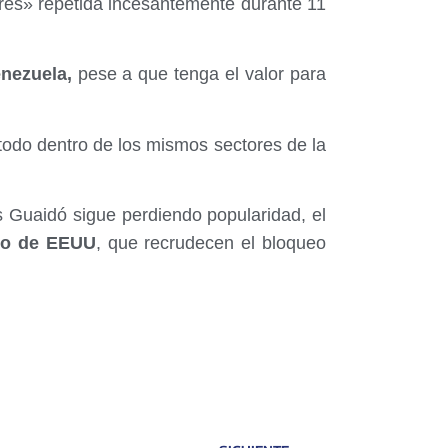
ibres» repetida incesantemente durante 11
nezuela,
pese a que tenga el valor para
todo dentro de los mismos sectores de la
 Guaidó sigue perdiendo popularidad, el
no de EEUU
, que recrudecen el bloqueo