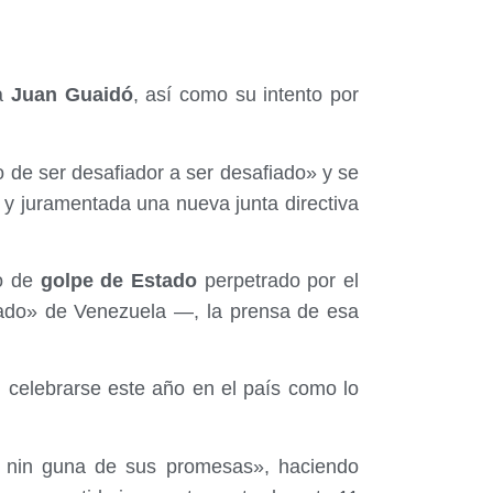
ha
Juan Guaidó
, así como su intento por
de ser desafiador a ser desafiado» y se
y juramentada una nueva junta directiva
o de
golpe de Estado
perpetrado por el
ado» de Venezuela —, la prensa de esa
n celebrarse este año en el país como lo
 nin guna de sus promesas», haciendo