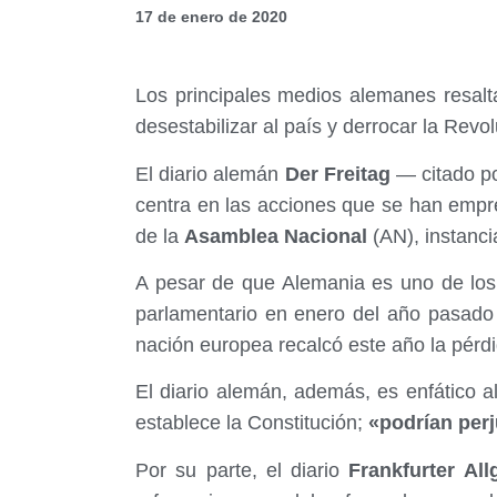
17 de enero de 2020
Los principales medios alemanes resalt
desestabilizar al país y derrocar la Revo
El diario alemán
Der Freitag
— citado po
centra en las acciones que se han empr
de la
Asamblea Nacional
(AN), instanc
A pesar de que Alemania es uno de los
parlamentario en enero del año pasad
nación europea recalcó este año la pérdi
El diario alemán, además, es enfático a
establece la Constitución;
«podrían perj
Por su parte, el diario
Frankfurter All