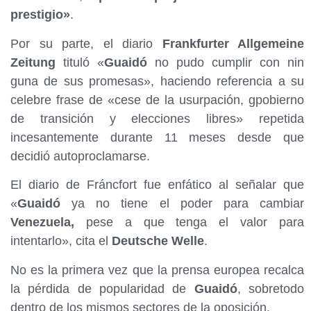
prestigio»
.
Por su parte, el diario
Frankfurter Allgemeine
Zeitung
tituló «
Guaidó
no pudo cumplir con nin
guna de sus promesas», haciendo referencia a su
celebre frase de «cese de la usurpación, gpobierno
de transición y elecciones libres» repetida
incesantemente durante 11 meses desde que
decidió autoproclamarse.
El diario de Fráncfort fue enfático al señalar que
«
Guaidó
ya no tiene el poder para cambiar
Venezuela,
pese a que tenga el valor para
intentarlo», cita el
Deutsche Welle
.
No es la primera vez que la prensa europea recalca
la pérdida de popularidad de
Guaidó
, sobretodo
dentro de los mismos sectores de la oposición.