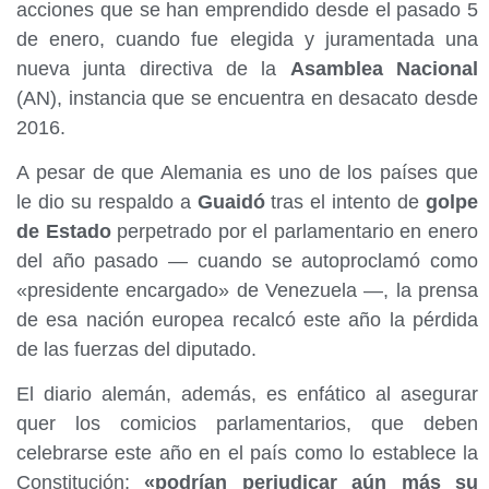
acciones que se han emprendido desde el pasado 5
de enero, cuando fue elegida y juramentada una
nueva junta directiva de la
Asamblea Nacional
(AN), instancia que se encuentra en desacato desde
2016.
A pesar de que Alemania es uno de los países que
le dio su respaldo a
Guaidó
tras el intento de
golpe
de Estado
perpetrado por el parlamentario en enero
del año pasado — cuando se autoproclamó como
«presidente encargado» de Venezuela —, la prensa
de esa nación europea recalcó este año la pérdida
de las fuerzas del diputado.
El diario alemán, además, es enfático al asegurar
quer los comicios parlamentarios, que deben
celebrarse este año en el país como lo establece la
Constitución;
«podrían perjudicar aún más su