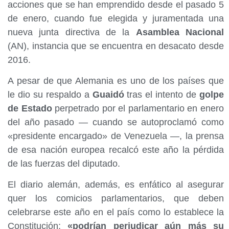
acciones que se han emprendido desde el pasado 5
de enero, cuando fue elegida y juramentada una
nueva junta directiva de la
Asamblea Nacional
(AN), instancia que se encuentra en desacato desde
2016.
A pesar de que Alemania es uno de los países que
le dio su respaldo a
Guaidó
tras el intento de
golpe
de Estado
perpetrado por el parlamentario en enero
del año pasado — cuando se autoproclamó como
«presidente encargado» de Venezuela —, la prensa
de esa nación europea recalcó este año la pérdida
de las fuerzas del diputado.
El diario alemán, además, es enfático al asegurar
quer los comicios parlamentarios, que deben
celebrarse este año en el país como lo establece la
Constitución;
«podrían perjudicar aún más su