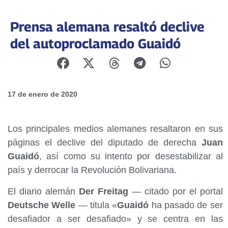
Prensa alemana resaltó declive
del autoproclamado Guaidó
17 de enero de 2020
Los principales medios alemanes resaltaron en sus
páginas el declive del diputado de derecha
Juan
Guaidó
, así como su intento por desestabilizar al
país y derrocar la Revolución Bolivariana.
El diario alemán
Der Freitag
— citado por el portal
Deutsche Welle
— titula «
Guaidó
ha pasado de ser
desafiador a ser desafiado» y se centra en las