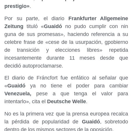
prestigio»
.
Por su parte, el diario
Frankfurter Allgemeine
Zeitung
tituló «
Guaidó
no pudo cumplir con nin
guna de sus promesas», haciendo referencia a su
celebre frase de «cese de la usurpación, gpobierno
de transición y elecciones libres» repetida
incesantemente durante 11 meses desde que
decidió autoproclamarse.
El diario de Fráncfort fue enfático al señalar que
«
Guaidó
ya no tiene el poder para cambiar
Venezuela,
pese a que tenga el valor para
intentarlo», cita el
Deutsche Welle
.
No es la primera vez que la prensa europea recalca
la pérdida de popularidad de
Guaidó
, sobretodo
dentro de los mismos sectores de la oposición.