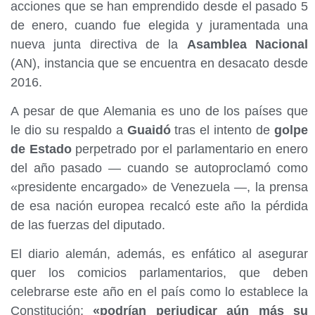
acciones que se han emprendido desde el pasado 5
de enero, cuando fue elegida y juramentada una
nueva junta directiva de la
Asamblea Nacional
(AN), instancia que se encuentra en desacato desde
2016.
A pesar de que Alemania es uno de los países que
le dio su respaldo a
Guaidó
tras el intento de
golpe
de Estado
perpetrado por el parlamentario en enero
del año pasado — cuando se autoproclamó como
«presidente encargado» de Venezuela —, la prensa
de esa nación europea recalcó este año la pérdida
de las fuerzas del diputado.
El diario alemán, además, es enfático al asegurar
quer los comicios parlamentarios, que deben
celebrarse este año en el país como lo establece la
Constitución;
«podrían perjudicar aún más su