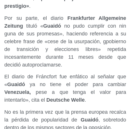
prestigio»
.
Por su parte, el diario
Frankfurter Allgemeine
Zeitung
tituló «
Guaidó
no pudo cumplir con nin
guna de sus promesas», haciendo referencia a su
celebre frase de «cese de la usurpación, gpobierno
de transición y elecciones libres» repetida
incesantemente durante 11 meses desde que
decidió autoproclamarse.
El diario de Fráncfort fue enfático al señalar que
«
Guaidó
ya no tiene el poder para cambiar
Venezuela,
pese a que tenga el valor para
intentarlo», cita el
Deutsche Welle
.
No es la primera vez que la prensa europea recalca
la pérdida de popularidad de
Guaidó
, sobretodo
dentro de los mismos sectores de la oposición.