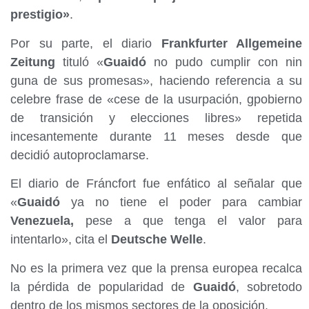
prestigio»
.
Por su parte, el diario
Frankfurter Allgemeine
Zeitung
tituló «
Guaidó
no pudo cumplir con nin
guna de sus promesas», haciendo referencia a su
celebre frase de «cese de la usurpación, gpobierno
de transición y elecciones libres» repetida
incesantemente durante 11 meses desde que
decidió autoproclamarse.
El diario de Fráncfort fue enfático al señalar que
«
Guaidó
ya no tiene el poder para cambiar
Venezuela,
pese a que tenga el valor para
intentarlo», cita el
Deutsche Welle
.
No es la primera vez que la prensa europea recalca
la pérdida de popularidad de
Guaidó
, sobretodo
dentro de los mismos sectores de la oposición.