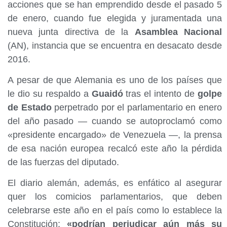
acciones que se han emprendido desde el pasado 5
de enero, cuando fue elegida y juramentada una
nueva junta directiva de la
Asamblea Nacional
(AN), instancia que se encuentra en desacato desde
2016.
A pesar de que Alemania es uno de los países que
le dio su respaldo a
Guaidó
tras el intento de
golpe
de Estado
perpetrado por el parlamentario en enero
del año pasado — cuando se autoproclamó como
«presidente encargado» de Venezuela —, la prensa
de esa nación europea recalcó este año la pérdida
de las fuerzas del diputado.
El diario alemán, además, es enfático al asegurar
quer los comicios parlamentarios, que deben
celebrarse este año en el país como lo establece la
Constitución;
«podrían perjudicar aún más su