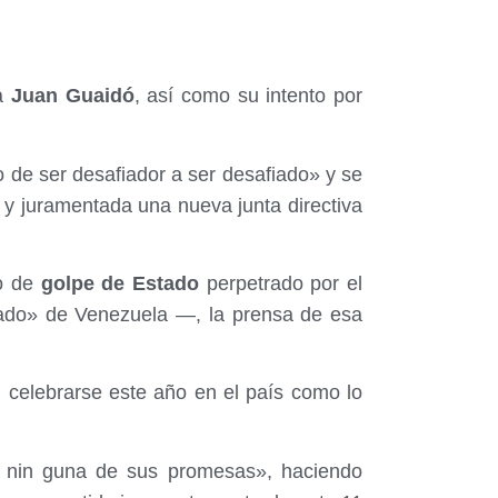
ha
Juan Guaidó
, así como su intento por
de ser desafiador a ser desafiado» y se
y juramentada una nueva junta directiva
o de
golpe de Estado
perpetrado por el
ado» de Venezuela —, la prensa de esa
n celebrarse este año en el país como lo
 nin guna de sus promesas», haciendo