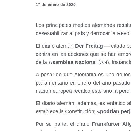
17 de enero de 2020
Los principales medios alemanes resalt
desestabilizar al país y derrocar la Revo
El diario alemán
Der Freitag
— citado po
centra en las acciones que se han empr
de la
Asamblea Nacional
(AN), instanc
A pesar de que Alemania es uno de los
parlamentario en enero del año pasad
nación europea recalcó este año la pérdi
El diario alemán, además, es enfático a
establece la Constitución;
«podrían perj
Por su parte, el diario
Frankfurter All