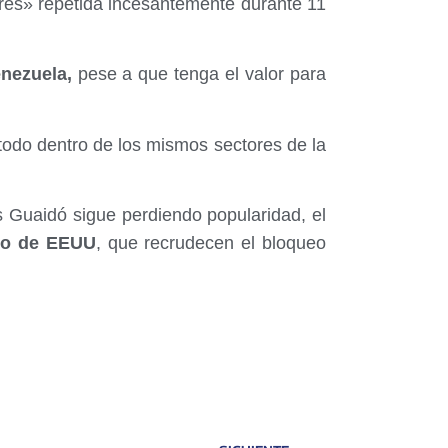
ibres» repetida incesantemente durante 11
nezuela,
pese a que tenga el valor para
todo dentro de los mismos sectores de la
 Guaidó sigue perdiendo popularidad, el
no de EEUU
, que recrudecen el bloqueo