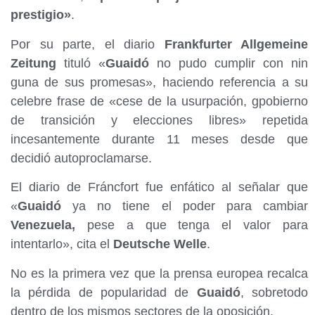
prestigio»
.
Por su parte, el diario
Frankfurter Allgemeine
Zeitung
tituló «
Guaidó
no pudo cumplir con nin
guna de sus promesas», haciendo referencia a su
celebre frase de «cese de la usurpación, gpobierno
de transición y elecciones libres» repetida
incesantemente durante 11 meses desde que
decidió autoproclamarse.
El diario de Fráncfort fue enfático al señalar que
«
Guaidó
ya no tiene el poder para cambiar
Venezuela,
pese a que tenga el valor para
intentarlo», cita el
Deutsche Welle
.
No es la primera vez que la prensa europea recalca
la pérdida de popularidad de
Guaidó
, sobretodo
dentro de los mismos sectores de la oposición.