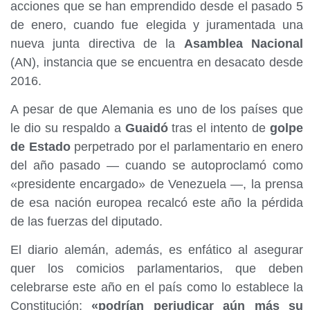
acciones que se han emprendido desde el pasado 5
de enero, cuando fue elegida y juramentada una
nueva junta directiva de la
Asamblea Nacional
(AN), instancia que se encuentra en desacato desde
2016.
A pesar de que Alemania es uno de los países que
le dio su respaldo a
Guaidó
tras el intento de
golpe
de Estado
perpetrado por el parlamentario en enero
del año pasado — cuando se autoproclamó como
«presidente encargado» de Venezuela —, la prensa
de esa nación europea recalcó este año la pérdida
de las fuerzas del diputado.
El diario alemán, además, es enfático al asegurar
quer los comicios parlamentarios, que deben
celebrarse este año en el país como lo establece la
Constitución;
«podrían perjudicar aún más su