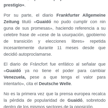
prestigio»
.
Por su parte, el diario
Frankfurter Allgemeine
Zeitung
tituló «
Guaidó
no pudo cumplir con nin
guna de sus promesas», haciendo referencia a su
celebre frase de «cese de la usurpación, gpobierno
de transición y elecciones libres» repetida
incesantemente durante 11 meses desde que
decidió autoproclamarse.
El diario de Fráncfort fue enfático al señalar que
«
Guaidó
ya no tiene el poder para cambiar
Venezuela,
pese a que tenga el valor para
intentarlo», cita el
Deutsche Welle
.
No es la primera vez que la prensa europea recalca
la pérdida de popularidad de
Guaidó
, sobretodo
dentro de los mismos sectores de la oposición.