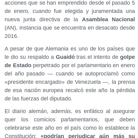
acciones que se han emprendido desde el pasado 5
de enero, cuando fue elegida y juramentada una
nueva junta directiva de la
Asamblea Nacional
(AN), instancia que se encuentra en desacato desde
2016.
A pesar de que Alemania es uno de los países que
le dio su respaldo a
Guaidó
tras el intento de
golpe
de Estado
perpetrado por el parlamentario en enero
del año pasado — cuando se autoproclamó como
«presidente encargado» de Venezuela —, la prensa
de esa nación europea recalcó este año la pérdida
de las fuerzas del diputado.
El diario alemán, además, es enfático al asegurar
quer los comicios parlamentarios, que deben
celebrarse este año en el país como lo establece la
Constitución;
«podrían perjudicar aún más su